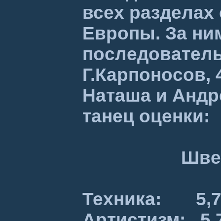
всех разделах
Европы. За ни
последовательн
Г.Карпоносов, 
Наташа и Андр
танец оценки:
Швейц. ФРГ 
Техника: 5
Артистизм: