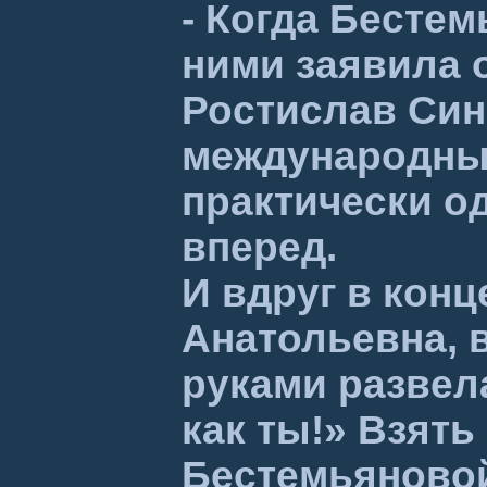
- Когда Бесте
ними заявила 
Ростислав Син
международных
практически о
вперед.
И вдруг в конц
Анатольевна, в
руками развел
как ты!» Взят
Бестемьяновой