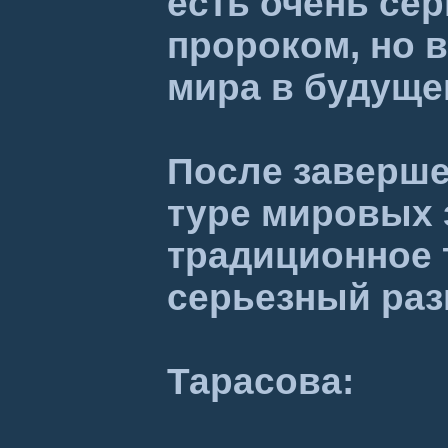
есть очень се
пророком, но 
мира в будуще
После заверше
туре мировых 
традиционное 
серьезный раз
Тарасова: