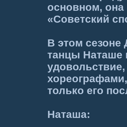
основном, она
«Советский сп
В этом сезоне
танцы Наташе 
удовольствие, 
хореографами,
только его по
Наташа: