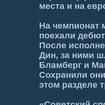
места и на ев
На чемпионат 
поехали дебют
После исполне
Дин, за ними 
Бламберг и Ма
Сохранили они 
этом разделе т
«Советский сп