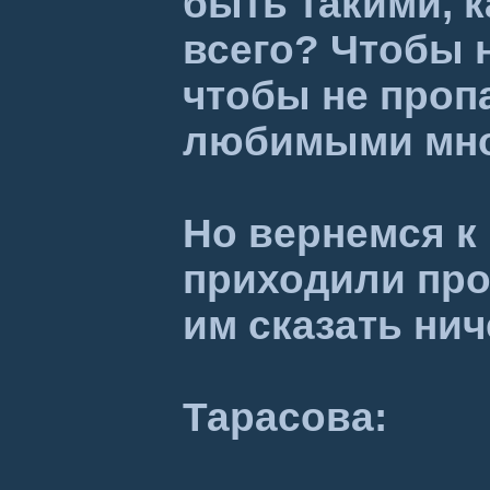
быть такими, к
всего? Чтобы 
чтобы не проп
любимыми мно
Но вернемся к
приходили прос
им сказать нич
Тарасова: