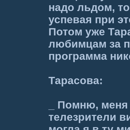
надо льдом, т
успевая при эт
Потом уже Тар
любимцам за п
программа ник
Тарасова:
_ Помню, меня 
телезрители ви
могла я в ту м