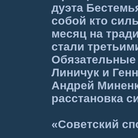
дуэта Бестемь
собой кто силь
месяц на трад
стали третьим
Обязательные 
Линичук и Ген
Андрей Миненк
расстановка си
«Советский сп