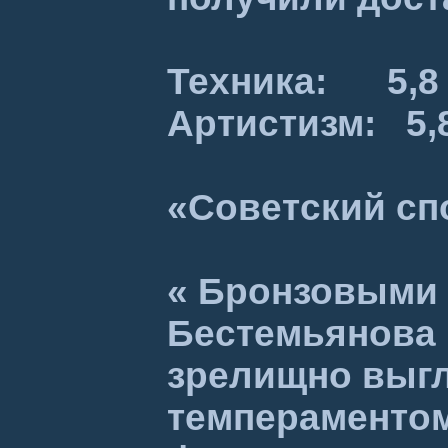
Техника: 5,8
Артистизм: 5
«Советский сп
« Бронзовыми 
Бестемьянова 
зрелищно выгл
темпераментом