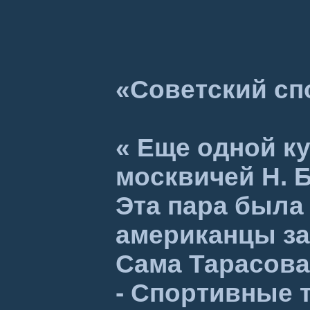
«Советский сп
« Еще одной к
москвичей Н. Б
Эта пара была
американцы зап
Сама Тарасова
- Спортивные т