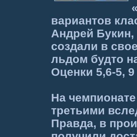
вариантов кла
Андрей Букин,
создали в сво
льдом будто н
Оценки 5,6-5, 
На чемпионате
третьими всле
Правда, в про
получили дост