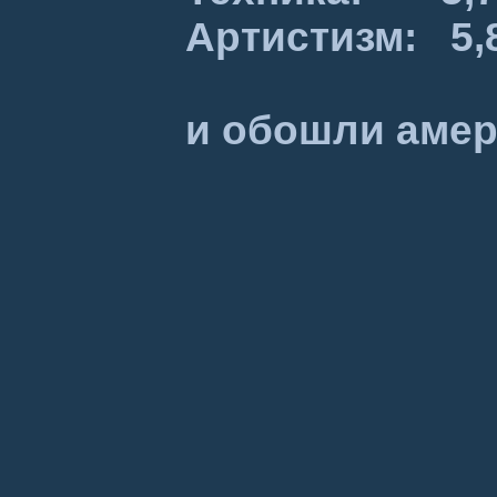
Артистизм:
и обошли амер