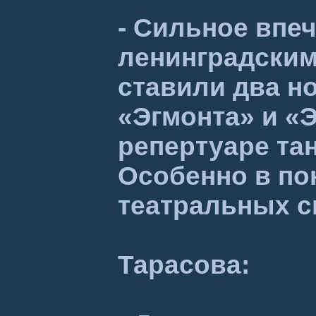
- Сильное впеч
ленинградским
ставили два н
«Эгмонта» и «
репертуаре та
Особенно в по
театральных 
Тарасова: