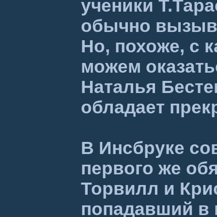
ученики Т.Тар
обычно вызыва
Но, похоже, с
можем оказатьс
Наталья Бесте
обладает прек
В Инсбруке со
первого же об
Торвилл и Крис
попадавший в 