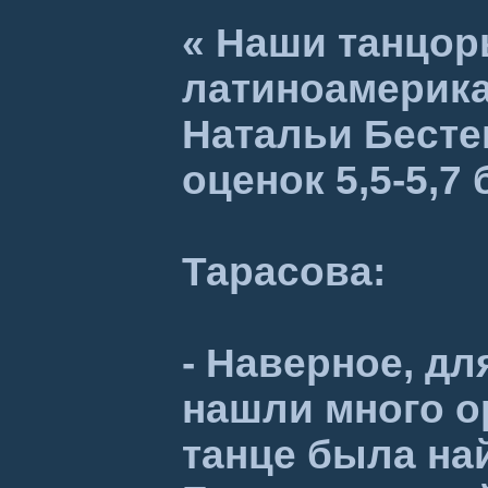
« Наши танцор
латиноамерика
Натальи Бесте
оценок 5,5-5,7
Тарасова:
- Наверное, дл
нашли много о
танце была най