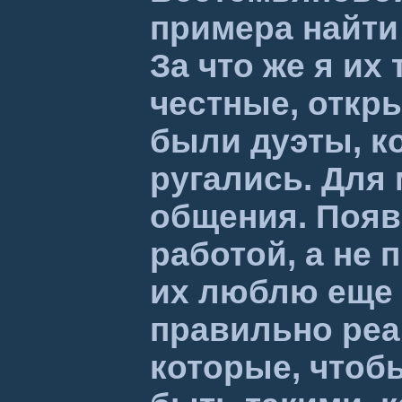
примера найти 
За что же я их
честные, откры
были дуэты, к
ругались. Для
общения. Появ
работой, а не
их люблю еще 
правильно реа
которые, чтоб