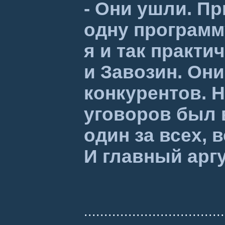
- Они ушли. Пр
одну программ
я и так практи
и Завозин. Он
конкурентов. Н
уговоров был в
один за всех, 
И главный арг
...................................