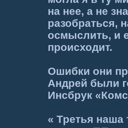
на нее, а не зн
разобраться, н
осмыслить, и 
происходит.
Ошибки они пр
Андрей были г
Инсбрук «Комс
« Третья наша