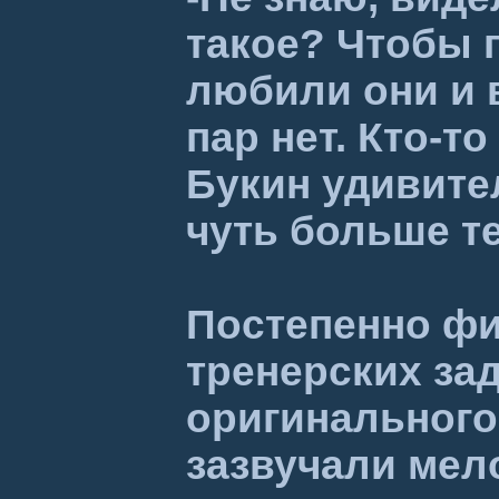
такое? Чтобы 
любили они и в
пар нет. Кто-т
Букин удивите
чуть больше т
Постепенно фи
тренерских за
оригинального 
зазвучали мело