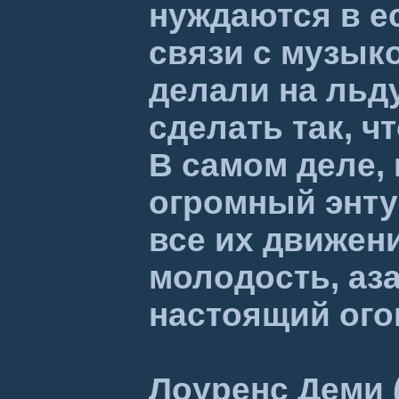
нуждаются в е
связи с музыко
делали на льд
сделать так, ч
В самом деле, 
огромный энтуз
все их движен
молодость, аз
настоящий ого
Лоуренс Деми 