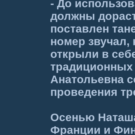
- До использо
должны дораст
поставлен тане
номер звучал, 
открыли в себ
традиционных с
Анатольевна с
проведения тр
Осенью Наташа
Франции и Фин