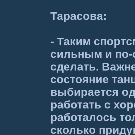
Тарасова:
- Таким спортс
сильным и по-
сделать. Важне
состояние танц
выбирается одн
работать с хо
работалось тол
сколько приду